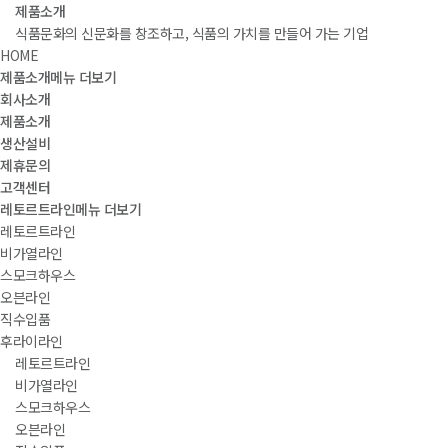
제품소개
식품문화의 신문화를 창조하고, 식품의 가치를 만들어 가는 기업
HOME
제품소개
메뉴 더보기
회사소개
제품소개
생산설비
제휴문의
고객센터
레토르트라인
메뉴 더보기
레토르트라인
비가열라인
스모크하우스
오븐라인
직수입품
후라이라인
레토르트라인
비가열라인
스모크하우스
오븐라인