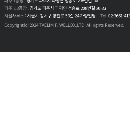
파주 1공장 :
경기도 파주시 파평면 청송로 208번길 100
파주 2,3공장 :
경기도 파주시 파평면 청송로 208번길 20-33
서울사무소 :
서울시 강서구 양천로 59길 24 가양빌딩
Tel.
02-3661-41
Copyright(c) 2024 TAELIM F. WELLCO.,LTD. All rights Reserved.